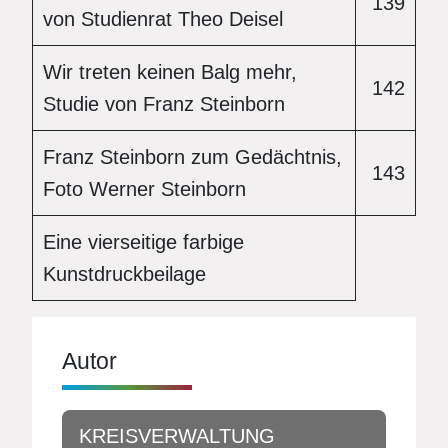
139
von Studienrat Theo Deisel
Wir treten keinen Balg mehr,
142
Studie von Franz Steinborn
Franz Steinborn zum Gedächtnis,
143
Foto Werner Steinborn
Eine vierseitige farbige
Kunstdruckbeilage
Autor
KREISVERWALTUNG