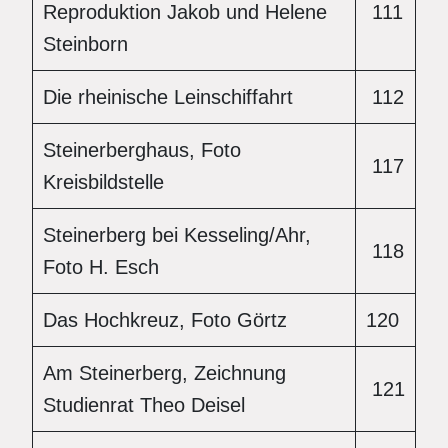
Reproduktion Jakob und Helene
111
Steinborn
Die rheinische Leinschiffahrt
112
Steinerberghaus, Foto
117
Kreisbildstelle
Steinerberg bei Kesseling/Ahr,
118
Foto H. Esch
Das Hochkreuz, Foto Görtz
120
Am Steinerberg, Zeichnung
121
Studienrat Theo Deisel