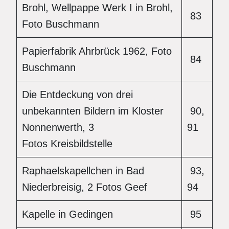
Brohl, Wellpappe Werk I in Brohl,
83
Foto Buschmann
Papierfabrik Ahrbrück 1962, Foto
84
Buschmann
Die Entdeckung von drei
unbekannten Bildern im Kloster
90,
Nonnenwerth, 3
91
Fotos Kreisbildstelle
Raphaelskapellchen in Bad
93,
Niederbreisig, 2 Fotos Geef
94
Kapelle in Gedingen
95