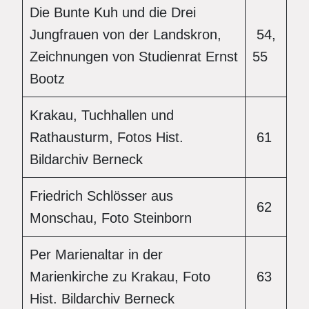
Die Bunte Kuh und die Drei
Jungfrauen von der Landskron,
54,
Zeichnungen von Studienrat Ernst
55
Bootz
Krakau, Tuchhallen und
Rathausturm, Fotos Hist.
61
Bildarchiv Berneck
Friedrich Schlösser aus
62
Monschau, Foto Steinborn
Per Marienaltar in der
Marienkirche zu Krakau, Foto
63
Hist. Bildarchiv Berneck