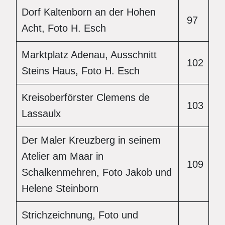
Dorf Kaltenborn an der Hohen
97
Acht, Foto H. Esch
Marktplatz Adenau, Ausschnitt
102
Steins Haus, Foto H. Esch
Kreisoberförster Clemens de
103
Lassaulx
Der Maler Kreuzberg in seinem
Atelier am Maar in
109
Schalkenmehren, Foto Jakob und
Helene Steinborn
Strichzeichnung, Foto und