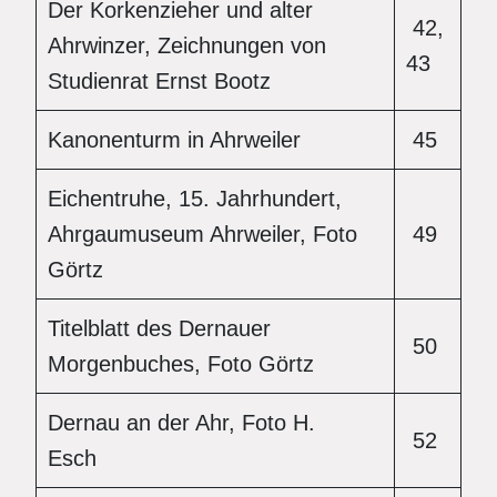
Der Korkenzieher und alter
42,
Ahrwinzer, Zeichnungen von
43
Studienrat Ernst Bootz
Kanonenturm in Ahrweiler
45
Eichentruhe, 15. Jahrhundert,
Ahrgaumuseum Ahrweiler, Foto
49
Görtz
Titelblatt des Dernauer
50
Morgenbuches, Foto Görtz
Dernau an der Ahr, Foto H.
52
Esch