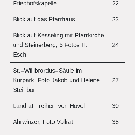
Friedhofskapelle
22
Blick auf das Pfarrhaus
23
Blick auf Kesseling mit Pfarrkirche
und Steinerberg, 5 Fotos H.
24
Esch
St.=Willibrordus=Säule im
Kurpark, Foto Jakob und Helene
27
Steinborn
Landrat Freiherr von Hövel
30
Ahrwinzer, Foto Vollrath
38