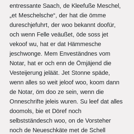
entressante Saach, de Kleefuße Meschel,
„et Meschelsche“, der hat die ömme
dureschjefuhrt, der woo bekannt doofür,
och wenn Felle veäußet, öde soss jet
vekoof wu, hat er dat Hämmesche
jeschwonge. Mem Enveständnes vom
Notar, hat er och enn de Ömjäjend die
Vesteijerung jeläät. Jet Stonne späde,
wenn alles so weit jeloof woo, koom dann
de Notar, öm doo ze sein, wenn die
Onneschrifte jeleis wuren. Su leef dat alles
doomols, bie et Döref noch
selbstständesch woo, on de Vorsteher
noch de Neueschkäte met de Schell