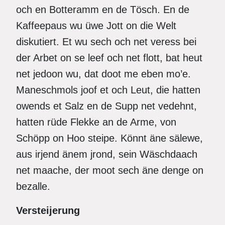
och en Botteramm en de Tösch. En de
Kaffeepaus wu üwe Jott on die Welt
diskutiert. Et wu sech och net veress bei
der Arbet on se leef och net flott, bat heut
net jedoon wu, dat doot me eben mo’e.
Maneschmols joof et och Leut, die hatten
owends et Salz en de Supp net vedehnt,
hatten rüde Flekke an de Arme, von
Schöpp on Hoo steipe. Könnt äne sälewe,
aus irjend änem jrond, sein Wäschdaach
net maache, der moot sech äne denge on
bezalle.
Versteijerung