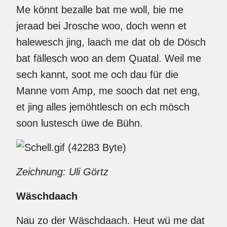
Me könnt bezalle bat me woll, bie me
jeraad bei Jrosche woo, doch wenn et
halewesch jing, laach me dat ob de Dösch
bat fällesch woo an dem Quatal. Weil me
sech kannt, soot me och dau für die
Manne vom Amp, me sooch dat net eng,
et jing alles jemöhtlesch on ech mösch
soon lustesch üwe de Bühn.
Zeichnung: Uli Görtz
Wäschdaach
Nau zo der Wäschdaach. Heut wü me dat