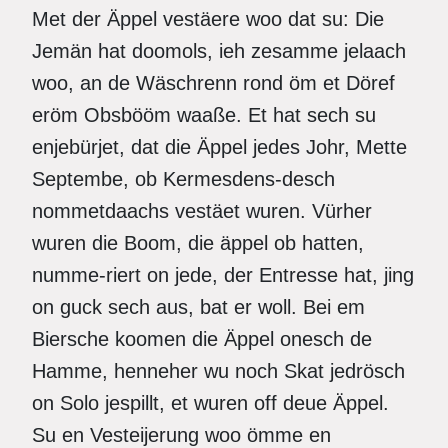
Met der Äppel vestäere woo dat su: Die
Jemän hat doomols, ieh zesamme jelaach
woo, an de Wäschrenn rond öm et Döref
eröm Obsbööm waaße. Et hat sech su
enjebürjet, dat die Äppel jedes Johr, Mette
Septembe, ob Kermesdens-desch
nommetdaachs vestäet wuren. Vürher
wuren die Boom, die äppel ob hatten,
numme-riert on jede, der Entresse hat, jing
on guck sech aus, bat er woll. Bei em
Biersche koomen die Äppel onesch de
Hamme, henneher wu noch Skat jedrösch
on Solo jespillt, et wuren off deue Äppel.
Su en Vesteijerung woo ömme en