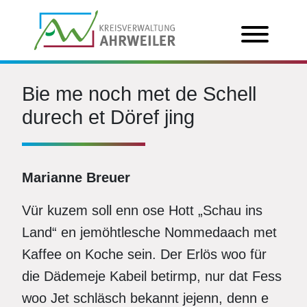
Bie me noch met de Schell
durech et Döref jing
Marianne Breuer
Vür kuzem soll enn ose Hott „Schau ins
Land“ en jemöhtlesche Nommedaach met
Kaffee on Koche sein. Der Erlös woo für
die Dädemeje Kabeil betirmp, nur dat Fess
woo Jet schläsch bekannt jejenn, denn e