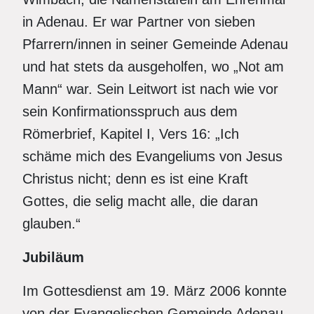
in Adenau. Er war Partner von sieben
Pfarrern/innen in seiner Gemeinde Adenau
und hat stets da ausgeholfen, wo „Not am
Mann“ war. Sein Leitwort ist nach wie vor
sein Konfirmationsspruch aus dem
Römerbrief, Kapitel I, Vers 16: „Ich
schäme mich des Evangeliums von Jesus
Christus nicht; denn es ist eine Kraft
Gottes, die selig macht alle, die daran
glauben.“
Jubiläum
Im Gottesdienst am 19. März 2006 konnte
von der Evangelischen Gemeinde Adenau