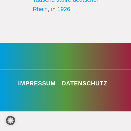
Rhein
, in
1926
IMPRESSUM
DATENSCHUTZ