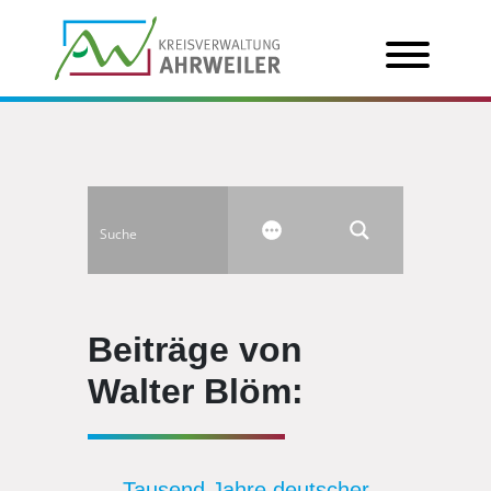
Beiträge von
Walter Blöm:
Tausend Jahre deutscher