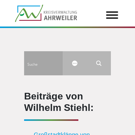
Beiträge von
Wilhelm Stiehl:
Großstadtklänge von