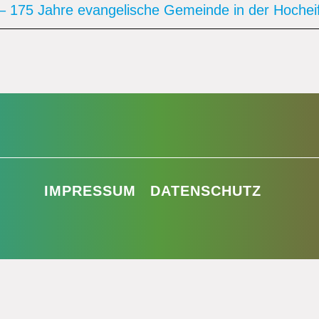
 175 Jahre evangelische Gemeinde in der Hocheife
IMPRESSUM
DATENSCHUTZ