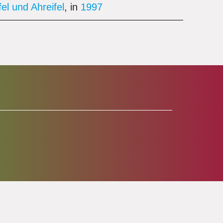
l und Ahreifel
, in
1997