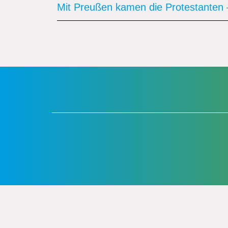
Mit Preußen kamen die Protestanten –