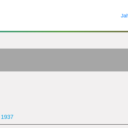
Ja
n
1937