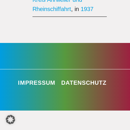
Rheinschiffahrt
, in
1937
IMPRESSUM
DATENSCHUTZ