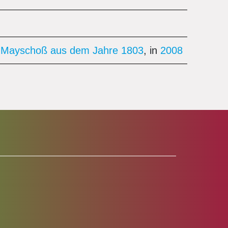
 in Mayschoß aus dem Jahre 1803
, in
2008