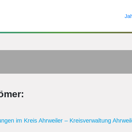
Ja
ömer:
gen im Kreis Ahrweiler – Kreisverwaltung Ahrweiler