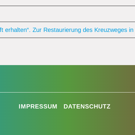
unft erhalten“. Zur Restaurierung des Kreuzweges
IMPRESSUM
DATENSCHUTZ