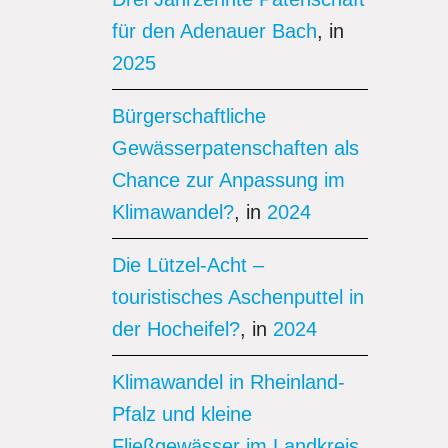
für den Adenauer Bach
, in
2025
Bürgerschaftliche
Gewässerpatenschaften als
Chance zur Anpassung im
Klimawandel?
, in
2024
Die Lützel-Acht –
touristisches Aschenputtel in
der Hocheifel?
, in
2024
Klimawandel in Rheinland-
Pfalz und kleine
Fließgewässer im Landkreis