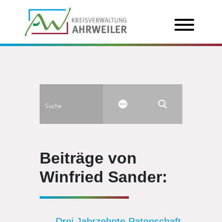
Beiträge von
Winfried Sander:
Drei Jahrzehnte Patenschaft