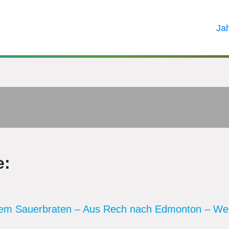
Ja
e:
hem Sauerbraten – Aus Rech nach Edmonton – Wei