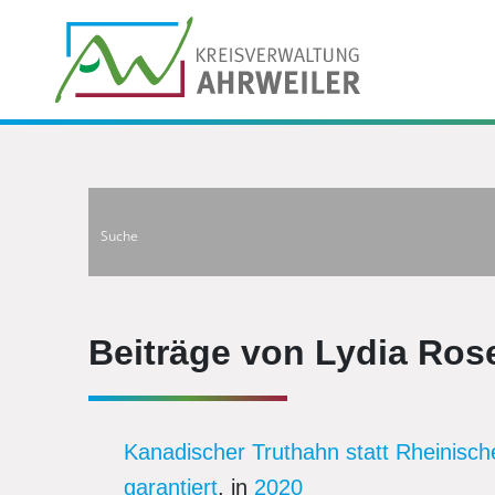
Beiträge von Lydia Ros
Kanadischer Truthahn statt Rheinisc
garantiert
, in
2020