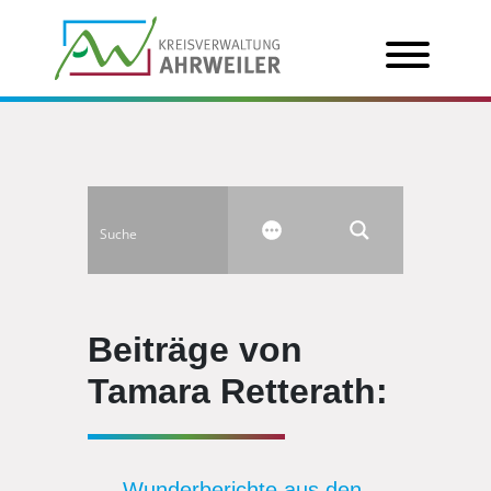
Beiträge von
Tamara Retterath:
Wunderberichte aus den