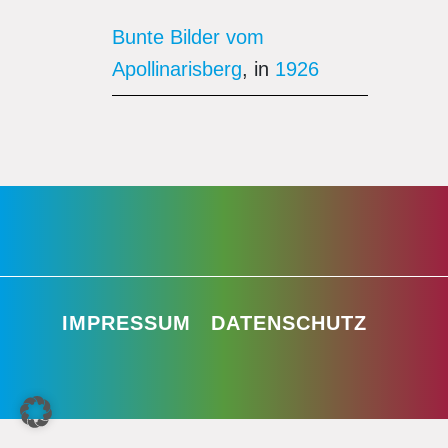
Bunte Bilder vom
Apollinarisberg
, in
1926
IMPRESSUM
DATENSCHUTZ