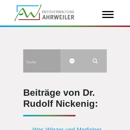
Beiträge von Dr.
Rudolf Nickenig:
Was Winzer und Mediziner