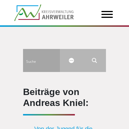
Beiträge von
Andreas Kniel:
„Von der Jugend für die