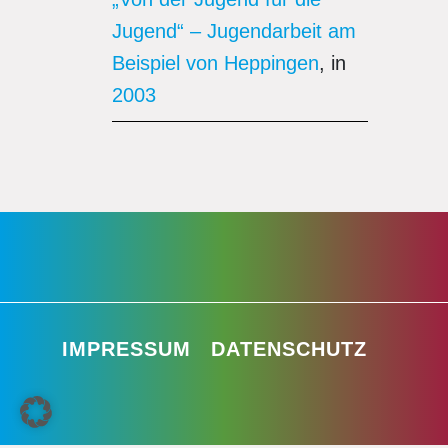
Jugend“ – Jugendarbeit am
Beispiel von Heppingen
, in
2003
IMPRESSUM
DATENSCHUTZ