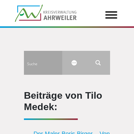
Beiträge von Tilo
Medek:
Der Maler Boris Birger – Von