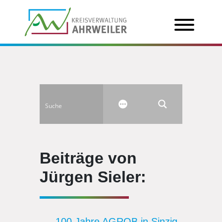
Beiträge von
Jürgen Sieler:
100 Jahre AGROB in Sinzig
,