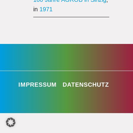
in
1971
IMPRESSUM
DATENSCHUTZ