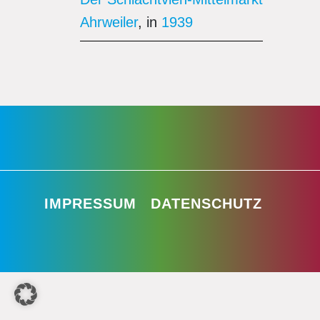
Ahrweiler
, in
1939
IMPRESSUM
DATENSCHUTZ