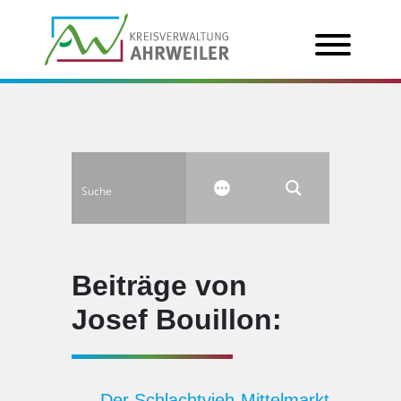
Beiträge von
Josef Bouillon:
Der Schlachtvieh-Mittelmarkt