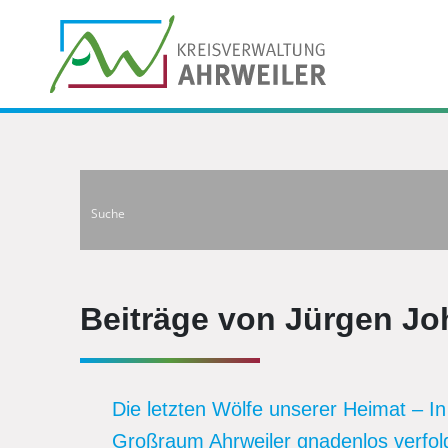
Beiträge von Jürgen Jo
Die letzten Wölfe unserer Heimat – I
Großraum Ahrweiler gnadenlos verfol