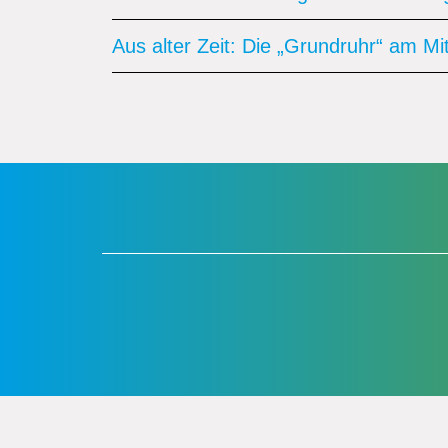
Aus alter Zeit: Die „Grundruhr“ am Mi