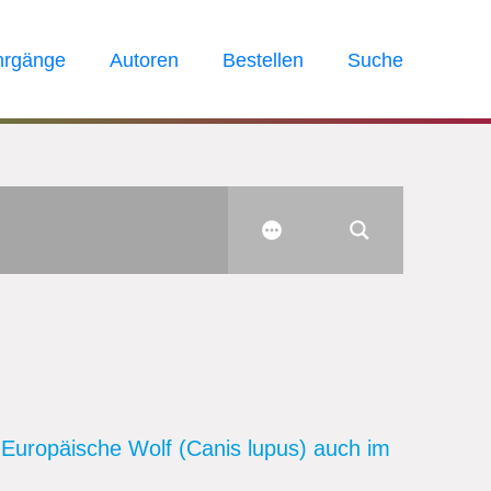
hrgänge
Autoren
Bestellen
Suche
r Europäische Wolf (Canis lupus) auch im