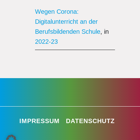
Wegen Corona:
Digitalunterricht an der
Berufsbildenden Schule
, in
2022-23
IMPRESSUM
DATENSCHUTZ