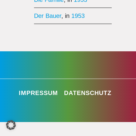
Der Bauer
, in
1953
IMPRESSUM
DATENSCHUTZ