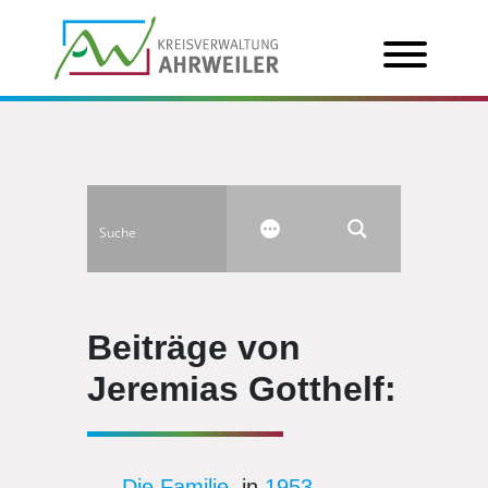
Beiträge von
Jeremias Gotthelf:
Die Familie
, in
1953