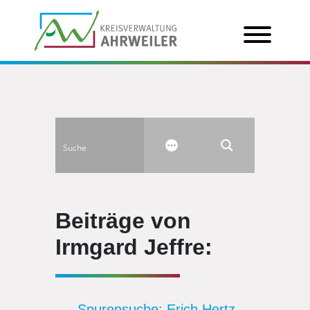
Beiträge von
Irmgard Jeffre:
Spurensuche: Erich Hertz –