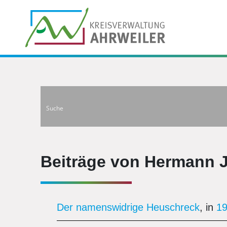
Beiträge von Hermann J
Der namenswidrige Heuschreck
, in
1