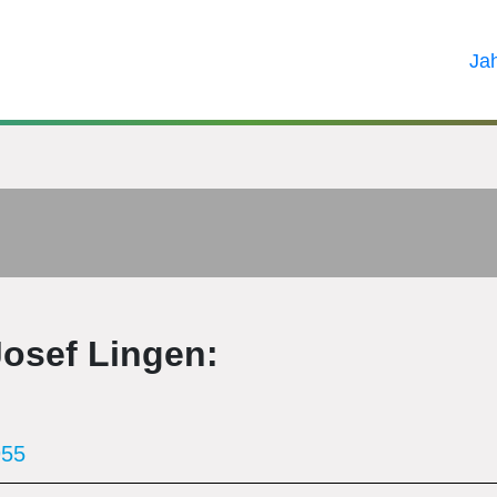
Ja
osef Lingen:
955