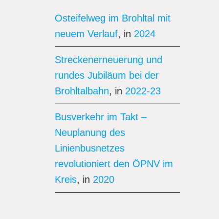
Osteifelweg im Brohltal mit
neuem Verlauf
, in
2024
Streckenerneuerung und
rundes Jubiläum bei der
Brohltalbahn
, in
2022-23
Busverkehr im Takt –
Neuplanung des
Linienbusnetzes
revolutioniert den ÖPNV im
Kreis
, in
2020