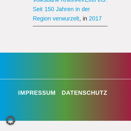
Seit 150 Jahren in der
Region verwurzelt
, in
2017
IMPRESSUM
DATENSCHUTZ