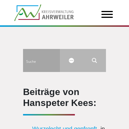
Beiträge von
Hanspeter Kees:
Wurzelecht und gepfropft
, in