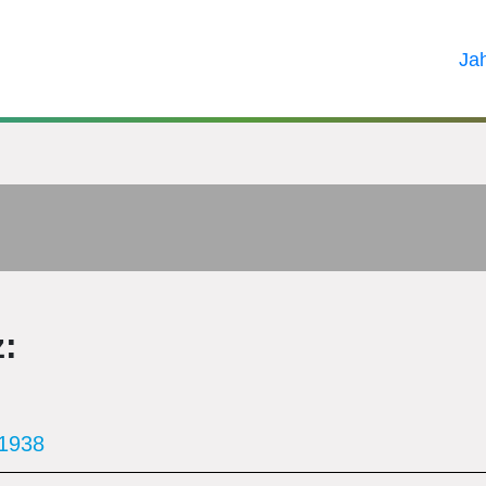
Ja
:
1938