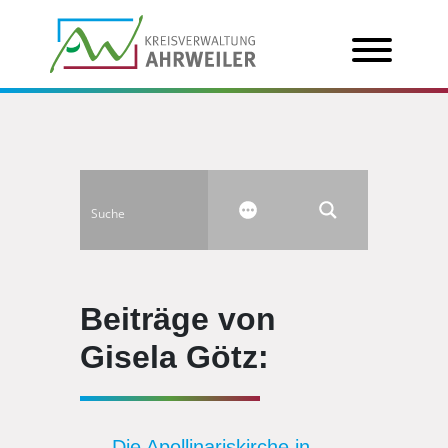
Beiträge von
Gisela Götz:
Die Apollinariskirche in