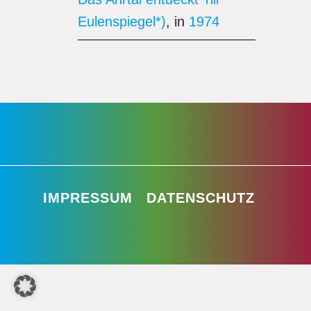
Eulenspiegel*)
, in
1974
IMPRESSUM
DATENSCHUTZ