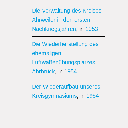
Die Verwaltung des Kreises
Ahrweiler in den ersten
Nachkriegsjahren
, in
1953
Die Wiederherstellung des
ehemaligen
Luftwaffenübungsplatzes
Ahrbrück
, in
1954
Der Wiederaufbau unseres
Kreisgymnasiums
, in
1954