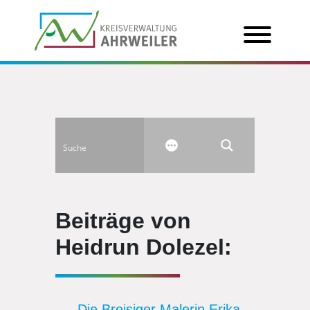
Beiträge von
Heidrun Dolezel:
Die Breisiger Malerin Erika