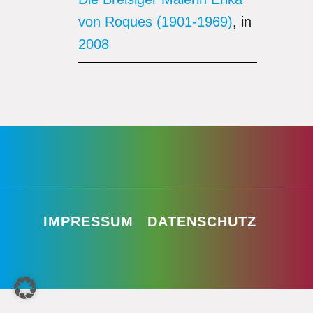
von Roques (1901-1969)
, in
2008
IMPRESSUM
DATENSCHUTZ