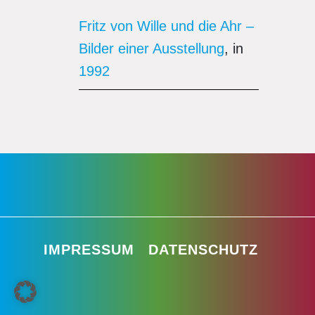
Fritz von Wille und die Ahr –
Bilder einer Ausstellung
, in
1992
IMPRESSUM
DATENSCHUTZ