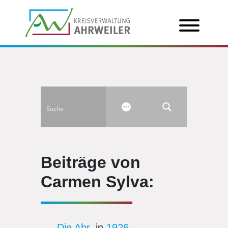
Beiträge von
Carmen Sylva:
Die Ahr
, in
1926