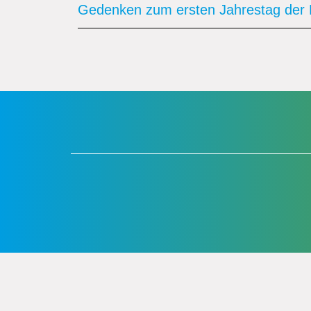
Gedenken zum ersten Jahrestag der 