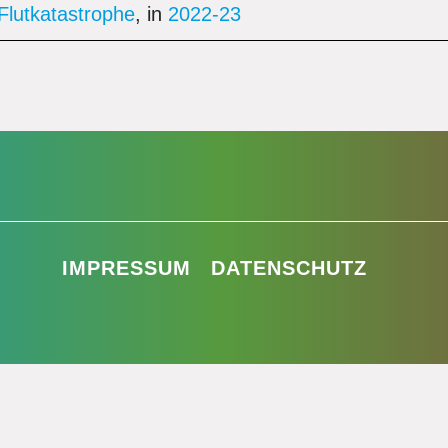
Flutkatastrophe
, in
2022-23
IMPRESSUM
DATENSCHUTZ