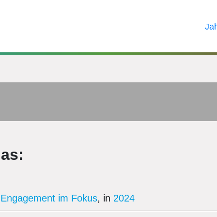
Ja
ias:
es Engagement im Fokus
, in
2024