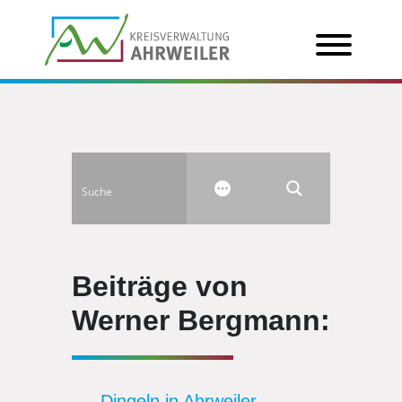
Beiträge von
Werner Bergmann:
Dingeln in Ahrweiler.