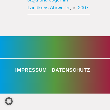
Landkreis Ahrweiler
, in
2007
IMPRESSUM
DATENSCHUTZ