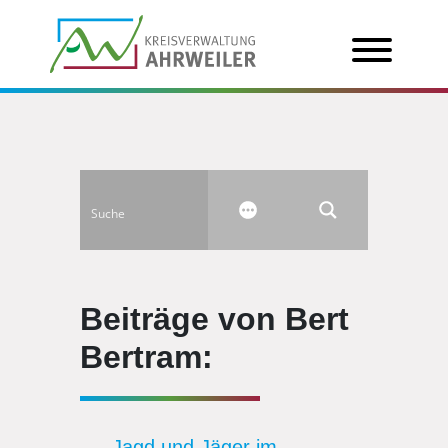
Beiträge von Bert
Bertram:
Jagd und Jäger im