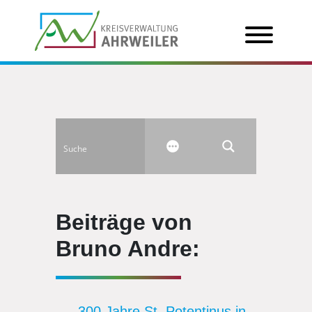
Beiträge von
Bruno Andre:
300 Jahre St. Potentinus in