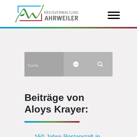
Beiträge von
Aloys Krayer:
150 Jahre Postanstalt in