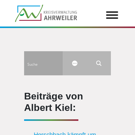
Beiträge von
Albert Kiel:
Herschbach kämpft um