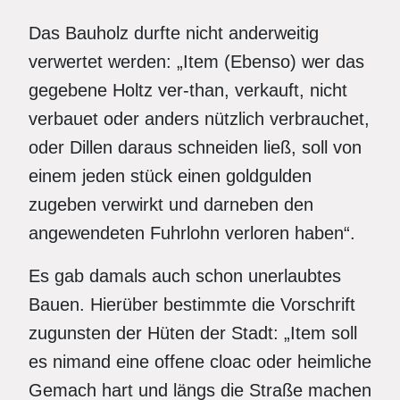
Das Bauholz durfte nicht anderweitig
verwertet werden: „Item (Ebenso) wer das
gegebene Holtz ver-than, verkauft, nicht
verbauet oder anders nützlich verbrauchet,
oder Dillen daraus schneiden ließ, soll von
einem jeden stück einen goldgulden
zugeben verwirkt und darneben den
angewendeten Fuhrlohn verloren haben“.
Es gab damals auch schon unerlaubtes
Bauen. Hierüber bestimmte die Vorschrift
zugunsten der Hüten der Stadt: „Item soll
es nimand eine offene cloac oder heimliche
Gemach hart und längs die Straße machen