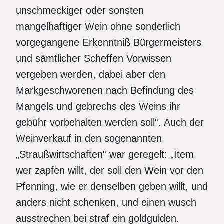
unschmeckiger oder sonsten
mangelhaftiger Wein ohne sonderlich
vorgegangene Erkenntniß Bürgermeisters
und sämtlicher Scheffen Vorwissen
vergeben werden, dabei aber den
Markgeschworenen nach Befindung des
Mangels und gebrechs des Weins ihr
gebühr vorbehalten werden soll“. Auch der
Weinverkauf in den sogenannten
„Straußwirtschaften“ war geregelt: „Item
wer zapfen willt, der soll den Wein vor den
Pfenning, wie er denselben geben willt, und
anders nicht schenken, und einen wusch
ausstrechen bei straf ein goldgulden.