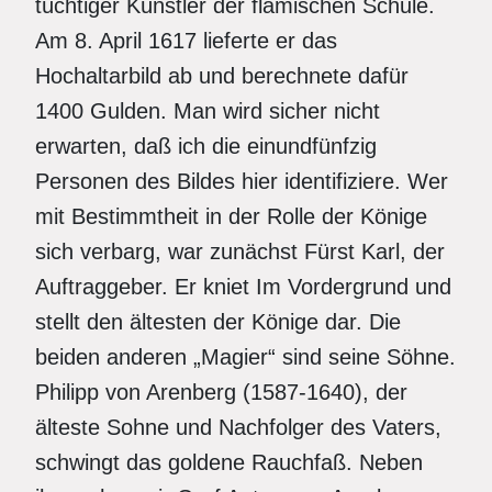
tüchtiger Künstler der flämischen Schule.
Am 8. April 1617 lieferte er das
Hochaltarbild ab und berechnete dafür
1400 Gulden. Man wird sicher nicht
erwarten, daß ich die einundfünfzig
Personen des Bildes hier identifiziere. Wer
mit Bestimmtheit in der Rolle der Könige
sich verbarg, war zunächst Fürst Karl, der
Auftraggeber. Er kniet Im Vordergrund und
stellt den ältesten der Könige dar. Die
beiden anderen „Magier“ sind seine Söhne.
Philipp von Arenberg (1587-1640), der
älteste Sohne und Nachfolger des Vaters,
schwingt das goldene Rauchfaß. Neben