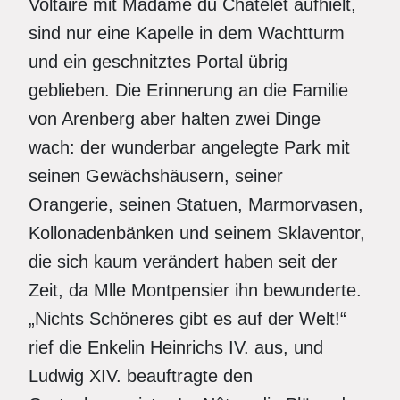
Voltaire mit Madame du Chatelet aufhielt,
sind nur eine Kapelle in dem Wachtturm
und ein geschnitztes Portal übrig
geblieben. Die Erinnerung an die Familie
von Arenberg aber halten zwei Dinge
wach: der wunderbar angelegte Park mit
seinen Gewächshäusern, seiner
Orangerie, seinen Statuen, Marmorvasen,
Kollonadenbänken und seinem Sklaventor,
die sich kaum verändert haben seit der
Zeit, da Mlle Montpensier ihn bewunderte.
„Nichts Schöneres gibt es auf der Welt!“
rief die Enkelin Heinrichs IV. aus, und
Ludwig XIV. beauftragte den