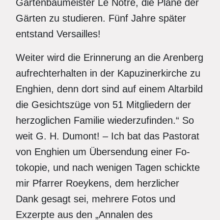
Gartenbaumeister Le Nôtre, die Pläne der
Gärten zu studieren. Fünf Jahre später
entstand Versailles!
Weiter wird die Erinnerung an die Arenberg
aufrechterhalten in der Kapuzinerkirche zu
Enghien, denn dort sind auf einem Altarbild
die Gesichtszüge von 51 Mitgliedern der
herzoglichen Familie wiederzufinden.“ So
weit G. H. Dumont!
–
Ich bat das Pastorat
von Enghien um Übersendung einer Fo-
tokopie, und nach wenigen Tagen schickte
mir Pfarrer Roeykens, dem herzlicher
Dank gesagt sei, mehrere Fotos und
Exzerpte aus den „Annalen des