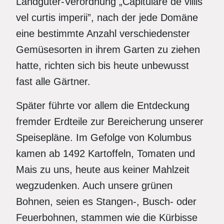
Landgüter-Verordnung „Capitulare de villis
vel curtis imperii”, nach der jede Domäne
eine bestimmte Anzahl verschiedenster
Gemüsesorten in ihrem Garten zu ziehen
hatte, richten sich bis heute unbewusst
fast alle Gärtner.
Später führte vor allem die Entdeckung
fremder Erdteile zur Bereicherung unserer
Speisepläne. Im Gefolge von Kolumbus
kamen ab 1492 Kartoffeln, Tomaten und
Mais zu uns, heute aus keiner Mahlzeit
wegzudenken. Auch unsere grünen
Bohnen, seien es Stangen-, Busch- oder
Feuerbohnen, stammen wie die Kürbisse