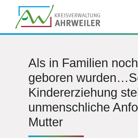
Als in Familien noc
geboren wurden…Sc
Kindererziehung stel
unmenschliche Anfo
Mutter