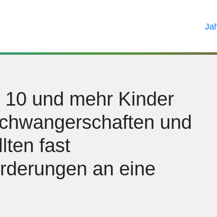
Ja
h 10 und mehr Kinder
hwangerschaften und
lten fast
rderungen an eine