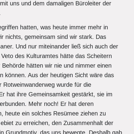
mit uns und dem damaligen Büroleiter der
.
 begriffen hatten, was heute immer mehr in
wir nichts, gemeinsam sind wir stark. Das
aner. Und nur miteinander ließ sich auch der
Veto des Kulturamtes hätte das Scheitern
r Behörde hätten wir nie und nimmer einen
 können. Aus der heutigen Sicht wäre das
r Rotweinwanderweg wurde für die
r hat ihre Gemeinsamkeit gestärkt, sie im
erbunden. Mehr noch! Er hat deren
ön, heute ein solches Resümee ziehen zu
ebiet zu erreichen, den Zusammenhalt der
in Grundmotiv, das uns bewegte. Deshalb gab