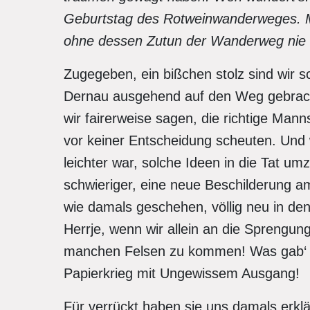
Geburtstag des Rotweinwanderweges. Mit 
ohne dessen Zutun der Wanderweg nie 
Zugegeben, ein bißchen stolz sind wir s
Dernau ausgehend auf den Weg gebracht
wir fairerweise sagen, die richtige Man
vor keiner Entscheidung scheuten. Und wi
leichter war, solche Ideen in die Tat um
schwieriger, eine neue Beschilderung 
wie damals geschehen, völlig neu in den
Herrje, wenn wir allein an die Sprengu
manchen Felsen zu kommen! Was gab‘ da
Papierkrieg mit Ungewissem Ausgang!
Für verrückt haben sie uns damals erklä