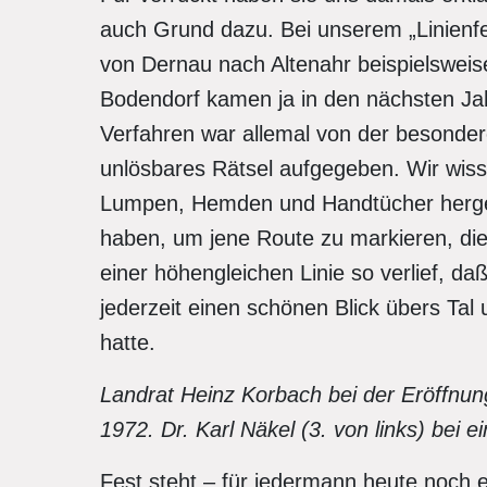
auch Grund dazu. Bei unserem „Linienfes
von Dernau nach Altenahr beispielsweis
Bodendorf kamen ja in den nächsten Jah
Verfahren war allemal von der besond
unlösbares Rätsel aufgegeben. Wir wiss
Lumpen, Hemden und Handtücher hergeho
haben, um jene Route zu markieren, die
einer höhengleichen Linie so verlief, da
jederzeit einen schönen Blick übers Ta
hatte.
Landrat Heinz Korbach bei der Eröffnu
1972. Dr. Karl Näkel (3. von links) be
Fest steht – für jedermann heute noch 