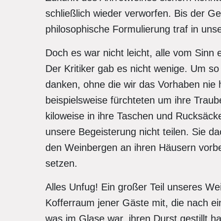
schließlich wieder verworfen. Bis der Ge
philosophische Formulierung traf in uns
Doch es war nicht leicht, alle vom Sin
Der Kritiker gab es nicht wenige. Um so 
danken, ohne die wir das Vorhaben nie
beispielsweise fürchteten um ihre Trau
kiloweise in ihre Taschen und Rucksäc
unsere Begeisterung nicht teilen. Sie 
den Weinbergen an ihren Häusern vorbe
setzen.
Alles Unfug! Ein großer Teil unseres We
Kofferraum jener Gäste mit, die nach e
was im Glase war, ihren Durst gestillt h