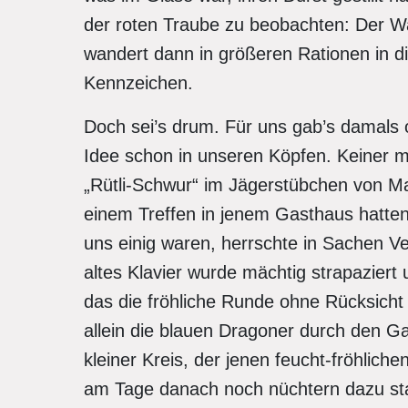
der roten Traube zu beobachten: Der Wa
wandert dann in größeren Rationen in d
Kennzeichen.
Doch sei’s drum. Für uns gab’s damals 
Idee schon in unseren Köpfen. Keiner 
„Rütli-Schwur“ im Jägerstübchen von Ma
einem Treffen in jenem Gasthaus hatte
uns einig waren, herrschte in Sachen Ve
altes Klavier wurde mächtig strapazier
das die fröhliche Runde ohne Rücksicht 
allein die blauen Dragoner durch den G
kleiner Kreis, der jenen feucht-fröhlic
am Tage danach noch nüchtern dazu sta