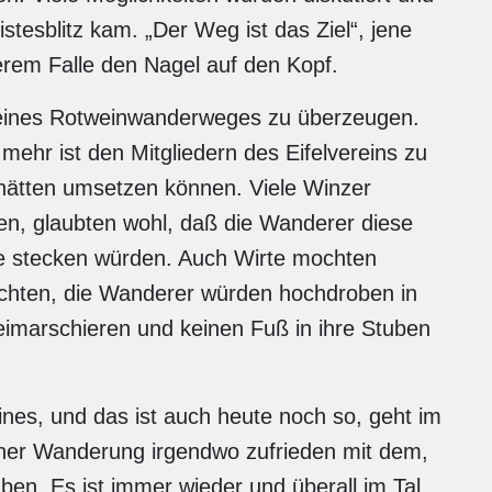
istesblitz kam. „Der Weg ist das Ziel“, jene
erem Falle den Nagel auf den Kopf.
n eines Rotweinwanderweges zu überzeugen.
mehr ist den Mitgliedern des Eifelvereins zu
 hätten umsetzen können. Viele Winzer
ben, glaubten wohl, daß die Wanderer diese
ke stecken würden. Auch Wirte mochten
dachten, die Wanderer würden hochdroben in
imarschieren und keinen Fuß in ihre Stuben
ines, und das ist auch heute noch so, geht im
iner Wanderung irgendwo zufrieden mit dem,
aben. Es ist immer wieder und überall im Tal