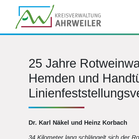
25 Jahre Rotweinwa
Hemden und Handtü
Linienfeststellungsv
Dr. Karl Näkel und Heinz Korbach
34 Kilometer lang schlängelt sich der 