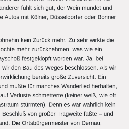
nderer fühlt sich gut, der Wein mundet und
ie Autos mit Kölner, Düsseldorfer oder Bonner
ohnehin kein Zurück mehr. Zu sehr wirkte die
mochte mehr zurücknehmen, was wie ein
yschoß festgeklopft worden war. Ja, bei
n wir den Bau des Weges beschlossen. Als wir
rwirklichung bereits große Zuversicht. Ein
t und mußte für manches Wanderlied herhalten,
auf Verluste schmetterte (keiner weiß, wie oft
astraum stürmten). Denn es war wahrlich kein
hen Beschluß von großer Tragweite faßte – und
nd. Die Ortsbürgermeister von Dernau,