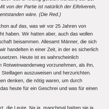
von der Partie ist natürlich der Eifelverein,
entstanden wäre. (Die Red.)
chon auf das, was wir vor 25 Jahren von
 haben. Wir hatten aber, auch das wollen
nschaft beisammen. Allesamt Männer, die sich
r handelten in einer Zeit, in der es sicherlich
zusetzen. Heute ist es wahrscheinlich
am Rotweinwanderweg vorzunehmen, als ihn,
 Steillagen auszuweisen und herzurichten.
ngen denken, die nötig waren, um durch
s heute für ein Geschrei und was für einen
rt, die Leute. Na ja, manchmal hatten sie ja