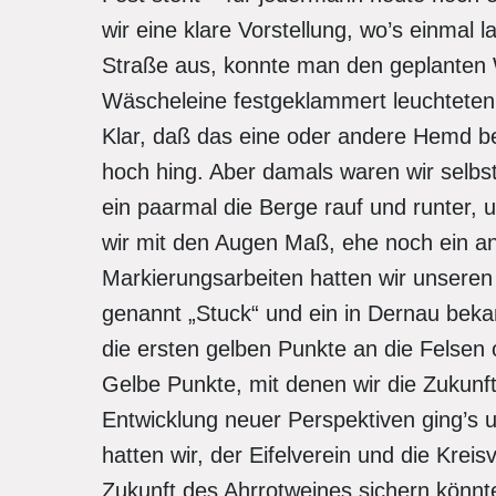
wir eine klare Vorstellung, wo’s einmal 
Straße aus, konnte man den geplanten 
Wäscheleine festgeklammert leuchteten
Klar, daß das eine oder andere Hemd be
hoch hing. Aber damals waren wir selbs
ein paarmal die Berge rauf und runter,
wir mit den Augen Maß, ehe noch ein and
Markierungsarbeiten hatten wir unseren
genannt „Stuck“ und ein in Dernau bekan
die ersten gelben Punkte an die Felsen
Gelbe Punkte, mit denen wir die Zukunft
Entwicklung neuer Perspektiven ging’s u
hatten wir, der Eifelverein und die Kreis
Zukunft des Ahrrotweines sichern könnte