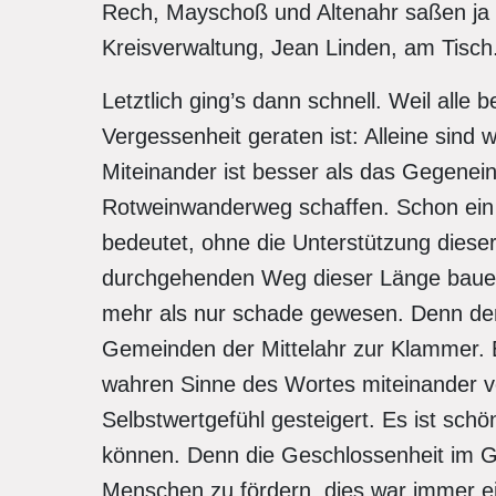
Rech, Mayschoß und Altenahr saßen ja 
Kreisverwaltung, Jean Linden, am Tisch
Letztlich ging’s dann schnell. Weil alle
Vergessenheit geraten ist: Alleine sind 
Miteinander ist besser als das Gegenein
Rotweinwanderweg schaffen. Schon ein 
bedeutet, ohne die Unterstützung diese
durchgehenden Weg dieser Länge bauen
mehr als nur schade gewesen. Denn de
Gemeinden der Mittelahr zur Klammer. E
wahren Sinne des Wortes miteinander v
Selbstwertgefühl gesteigert. Es ist sch
können. Denn die Geschlossenheit im G
Menschen zu fördern, dies war immer e