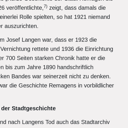
7)
6 veröffentlichte,
zeigt, dass damals die
inerlei Rolle spielten, so hat 1921 niemand
r auszurichten.
lm Josef Langen war, dass er 1923 die
 Vernichtung rettete und 1936 die Einrichtung
er 700 Seiten starken Chronik hatte er die
bis zum Jahre 1890 handschriftlich
icken Bandes war seinerzeit nicht zu denken.
ar die Geschichte Remagens in vorbildlicher
 der Stadtgeschichte
nd nach Langens Tod auch das Stadtarchiv