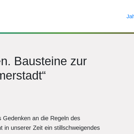
Ja
. Bausteine zur
merstadt“
es Gedenken an die Regeln des
 in unserer Zeit ein stillschweigendes