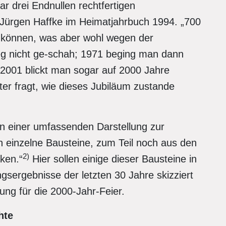
ar drei Endnullen rechtfertigen
 Jürgen Haffke im Heimatjahrbuch 1994. „700
 können, was aber wohl wegen der
g nicht ge-schah; 1971 beging man dann
2001 blickt man sogar auf 2000 Jahre
r fragt, wie dieses Jubiläum zustande
n einer umfassenden Darstellung zur
 einzelne Bausteine, zum Teil noch aus den
2)
eken.“
Hier sollen einige dieser Bausteine in
sergebnisse der letzten 30 Jahre skizziert
ung für die 2000-Jahr-Feier.
hte