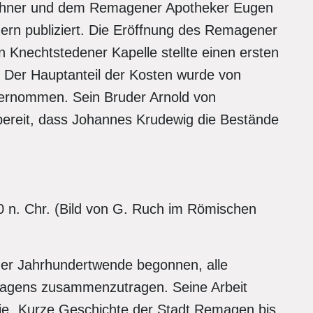
ehner und dem Remagener Apotheker Eugen
ern publiziert. Die Eröffnung des Remagener
Knechtstedener Kapelle stellte einen ersten
. Der Hauptanteil der Kosten wurde von
ernommen. Sein Bruder Arnold von
 bereit, dass Johannes Krudewig die Bestände
 n. Chr. (Bild von G. Ruch im Römischen
der Jahrhundertwende begonnen, alle
magens zusammenzutragen. Seine Arbeit
e „Kurze Geschichte der Stadt Remagen bis