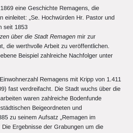
ch 1869 eine Geschichte Remagens, die
 einleitet: „Se. Hochwürden Hr. Pastor und
n seit 1853
izen über die Stadt Remagen
mir zur
t, die werthvolle Arbeit zu veröffentlichen.
bene Beispiel zahlreiche Nachfolger unter
e Einwohnerzahl Remagens mit Kripp von 1.411
9) fast verdreifacht. Die Stadt wuchs über die
auarbeiten waren zahlreiche Bodenfunde
städtischen Beigeordneten und
1885 zu seinem Aufsatz „Remagen im
)
Die Ergebnisse der Grabungen um die