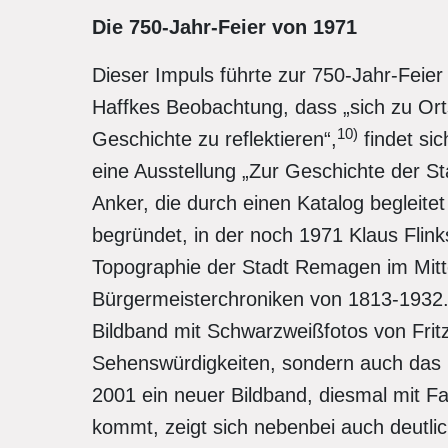
Die 750-Jahr-Feier von 1971
Dieser Impuls führte zur 750-Jahr-Fei
Haffkes Beobachtung, dass „sich zu Ortsj
10)
Geschichte zu reflektieren“,
findet sic
eine Ausstellung „Zur Geschichte der 
Anker, die durch einen Katalog begleite
begründet, in der noch 1971 Klaus Flin
Topographie der Stadt Remagen im Mitte
Bürgermeisterchroniken von 1813-1932
Bildband mit Schwarzweißfotos von Fritz
Sehenswürdigkeiten, sondern auch das
2001 ein neuer Bildband, diesmal mit F
kommt, zeigt sich nebenbei auch deutlich