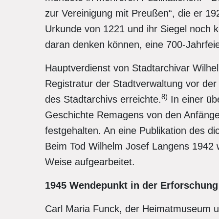
zur Vereinigung mit Preußen“, die er 192
Urkunde von 1221 und ihr Siegel noch ke
daran denken können, eine 700-Jahrfeie
Hauptverdienst von Stadtarchivar Wilhe
Registratur der Stadtverwaltung vor der
8)
des Stadtarchivs erreichte.
In einer üb
Geschichte Remagens von den Anfängen 
festgehalten. An eine Publikation des d
Beim Tod Wilhelm Josef Langens 1942 w
Weise aufgearbeitet.
1945 Wendepunkt in der Erforschung
Carl Maria Funck, der Heimatmuseum u