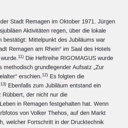
er der Stadt Remagen im Oktober 1971. Jürgen
ubiläen Aktivitäten regen, über die lokale
h bestätigt: Mittelpunkt des Jubiläums war
Stadt Remagen am Rhein“ im Saal des Hotels
11)
t wurde.
Die Heftreihe RIGOMAGUS wurde
ks methodisch grundlegender Aufsatz „Zur
12)
lalter“ erschien.
Es folgten die
13)
.
Ebenfalls zum Jubiläum entstand ein
 Rübbert, der nicht nur die
 Leben in Remagen festgehalten hat. Wenn
arbfotos von Volker Thehos, auf den Markt
, welcher Fortschritt in der Drucktechnik