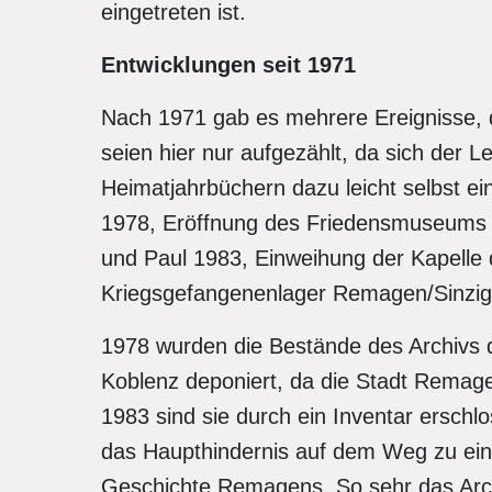
eingetreten ist.
Entwicklungen seit 1971
Nach 1971 gab es mehrere Ereignisse, di
seien hier nur aufgezählt, da sich der 
Heimatjahrbüchern dazu leicht selbst e
1978, Eröffnung des Friedensmuseums 1
und Paul 1983, Einweihung der Kapelle
Kriegsgefangenenlager Remagen/Sinzig
1978 wurden die Bestände des Archivs
Koblenz deponiert, da die Stadt Remage
1983 sind sie durch ein Inventar erschl
das Haupthindernis auf dem Weg zu e
Geschichte Remagens. So sehr das Archi