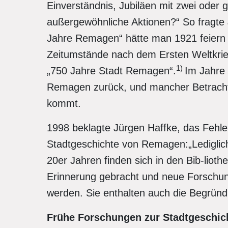
Einverständnis, Jubiläen mit zwei oder g
außergewöhnliche Aktionen?“ So fragte
Jahre Remagen“ hätte man 1921 feiern
Zeitumstände nach dem Ersten Weltkrie
1)
„750 Jahre Stadt Remagen“.
Im Jahre 
Remagen zurück, und mancher Betrachte
kommt.
1998 beklagte Jürgen Haffke, das Fehle
Stadtgeschichte von Remagen:„Lediglich
20er Jahren finden sich in den Bib-lioth
Erinnerung gebracht und neue Forschung
werden. Sie enthalten auch die Begründ
Frühe Forschungen zur Stadtgeschic