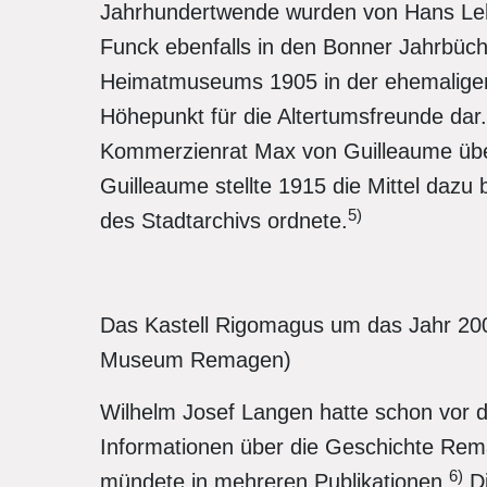
Jahrhundertwende wurden von Hans L
Funck ebenfalls in den Bonner Jahrbüch
Heimatmuseums 1905 in der ehemaligen 
Höhepunkt für die Altertumsfreunde dar
Kommerzienrat Max von Guilleaume üb
Guilleaume stellte 1915 die Mittel dazu
5)
des Stadtarchivs ordnete.
Das Kastell Rigomagus um das Jahr 200
Museum Remagen)
Wilhelm Josef Langen hatte schon vor 
Informationen über die Geschichte Re
6)
mündete in mehreren Publikationen.
Di