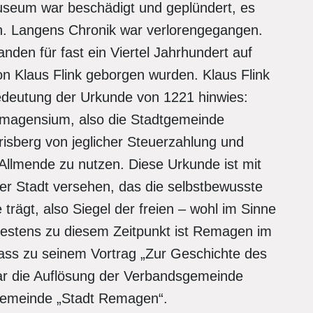
seum war beschädigt und geplündert, es
en. Langens Chronik war verlorengegangen.
den für fast ein Viertel Jahrhundert auf
n Klaus Flink geborgen wurden. Klaus Flink
edeutung der Urkunde von 1221 hinwies:
egimagensium, also die Stadtgemeinde
isberg von jeglicher Steuerzahlung und
e Allmende zu nutzen. Diese Urkunde ist mit
er Stadt versehen, das die selbstbewusste
e trägt, also Siegel der freien – wohl im Sinne
testens zu diesem Zeitpunkt ist Remagen im
ass zu seinem Vortrag „Zur Geschichte des
 die Auflösung der Verbandsgemeinde
gemeinde „Stadt Remagen“.