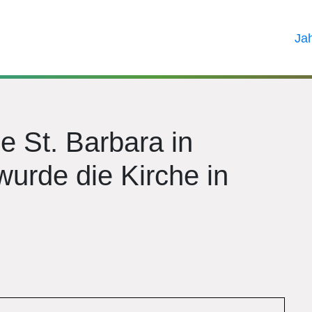
Ja
e St. Barbara in
urde die Kirche in