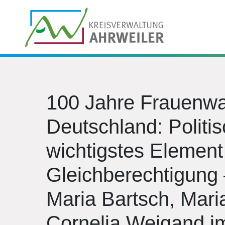
100 Jahre Frauenwah
Deutschland: Politi
wichtigstes Elemen
Gleichberechtigung 
Maria Bartsch, Mari
Cornelia Weigand i